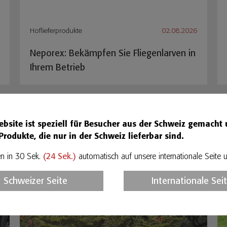
Hoflieferprodukte
02.08.2026
Neporex: Bekämpfen Sie Fliegenlarven in
Ihrem Betrieb
ebsite ist speziell für Besucher aus der Schweiz gemacht
Produkte, die nur in der Schweiz lieferbar sind.
n in 30 Sek.
(
24
Sek.)
automatisch auf unsere internationale Seite u
Schweizer Seite
Internationale Sei