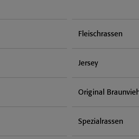
Fleischrassen
Jersey
Original Braunvie
Spezialrassen