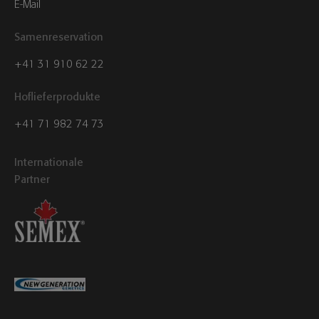
E-Mail
Samenreservation
+41 31 910 62 22
Hoflieferprodukte
+41 71 982 74 73
Internationale
Partner