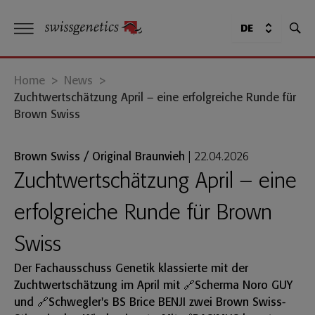
DE
Home
>
News
>
Zuchtwertschätzung April – eine erfolgreiche Runde für
Brown Swiss
Brown Swiss / Original Braunvieh
|
22.04.2026
Zuchtwertschätzung April – eine
erfolgreiche Runde für Brown
Swiss
Der Fachausschuss Genetik klassierte mit der
Zuchtwertschätzung im April mit
🔗Scherma Noro GUY
und
🔗Schwegler's BS Brice BENJI
zwei Brown Swiss-