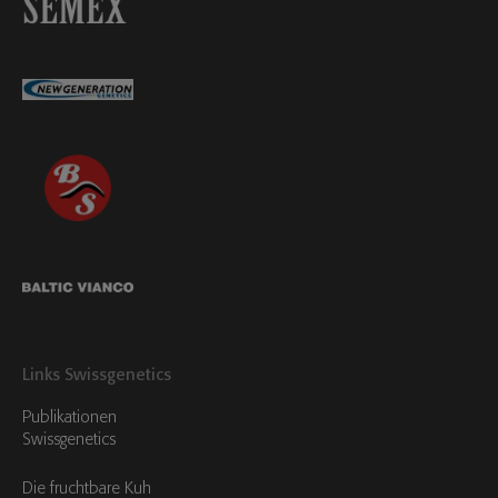
Links Swissgenetics
Publikationen
Swissgenetics
Die fruchtbare Kuh