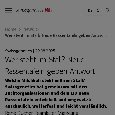
DE
Home
>
News
>
Wer steht im Stall? Neue Rassentafeln geben Antwort
Swissgenetics
|
22.08.2025
Wer steht im Stall? Neue
Rassentafeln geben Antwort
Welche Milchkuh steht in Ihrem Stall?
Swissgenetics hat gemeinsam mit den
Zuchtorganisationen und dem LID neue
Rassentafeln entwickelt und umgesetzt:
anschaulich, wetterfest und leicht verständlich.
René Bucher, Teamleiter Marketing