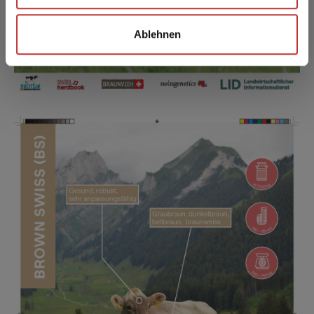
weiteren Daten zusammen, die Sie ihnen bereitgestellt
haben oder die sie im Rahmen Ihrer Nutzung der Dienste
Ablehnen
gesammelt haben.