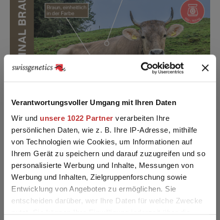
Verantwortungsvoller Umgang mit Ihren Daten
Wir und
unsere 1022 Partner
verarbeiten Ihre
persönlichen Daten, wie z. B. Ihre IP-Adresse, mithilfe
von Technologien wie Cookies, um Informationen auf
Ihrem Gerät zu speichern und darauf zuzugreifen und so
personalisierte Werbung und Inhalte, Messungen von
Werbung und Inhalten, Zielgruppenforschung sowie
Entwicklung von Angeboten zu ermöglichen. Sie
entscheiden darüber, wer Ihre Daten für welche Zwecke
nutzt. Sie können Ihre Einwilligung jederzeit über die