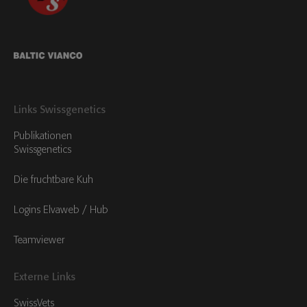
Links Swissgenetics
Publikationen
Swissgenetics
Die fruchtbare Kuh
Logins Elvaweb / Hub
Teamviewer
Externe Links
SwissVets