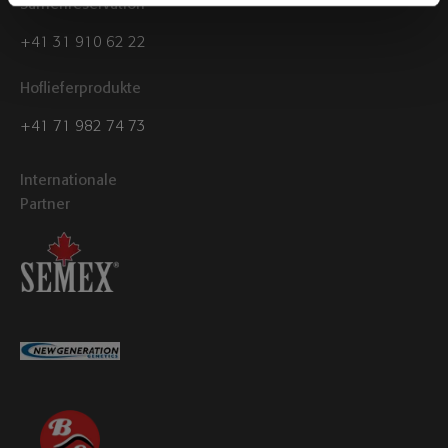
Samenreservation
+41 31 910 62 22
Hoflieferprodukte
+41 71 982 74 73
Internationale
Partner