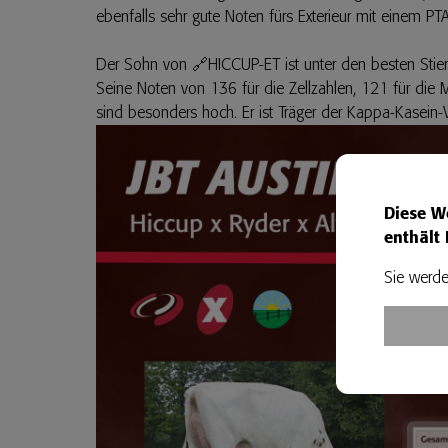
ebenfalls sehr gute Noten fürs Exterieur mit einem P
Der Sohn von
🔗HICCUP-ET
ist unter den besten Sti
Seine Noten von 136 für die Zellzahlen, 121 für die M
sind besonders hoch. Er ist Träger der Kappa-Kasein-V
Diese W
enthält 
Sie werde