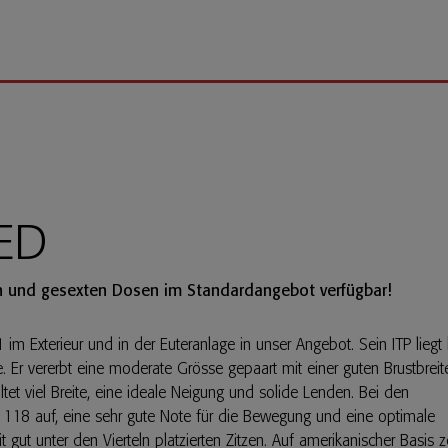
RED
en und gesexten Dosen im Standardangebot verfügbar!
m Exterieur und in der Euteranlage in unser Angebot. Sein ITP liegt 
 Er vererbt eine moderate Grösse gepaart mit einer guten Brustbreit
ltet viel Breite, eine ideale Neigung und solide Lenden. Bei den
 118 auf, eine sehr gute Note für die Bewegung und eine optimale
 gut unter den Vierteln platzierten Zitzen. Auf amerikanischer Basis ze