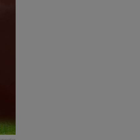
sgenetics