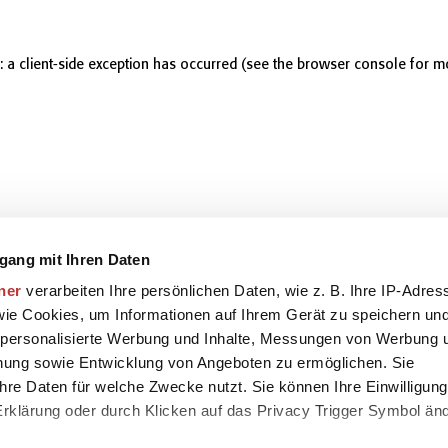
r: a client-side exception has occurred (see the browser console for m
gang mit Ihren Daten
ner
verarbeiten Ihre persönlichen Daten, wie z. B. Ihre IP-Adres
 wie Cookies, um Informationen auf Ihrem Gerät zu speichern un
 personalisierte Werbung und Inhalte, Messungen von Werbung 
chung sowie Entwicklung von Angeboten zu ermöglichen. Sie
hre Daten für welche Zwecke nutzt. Sie können Ihre Einwilligung
-Erklärung oder durch Klicken auf das Privacy Trigger Symbol än