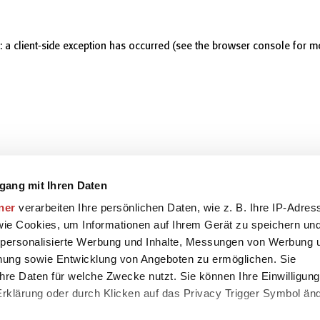
r: a client-side exception has occurred (see the browser console for m
gang mit Ihren Daten
ner
verarbeiten Ihre persönlichen Daten, wie z. B. Ihre IP-Adres
 wie Cookies, um Informationen auf Ihrem Gerät zu speichern un
 personalisierte Werbung und Inhalte, Messungen von Werbung 
chung sowie Entwicklung von Angeboten zu ermöglichen. Sie
hre Daten für welche Zwecke nutzt. Sie können Ihre Einwilligung
-Erklärung oder durch Klicken auf das Privacy Trigger Symbol än