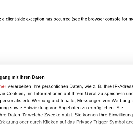
r: a client-side exception has occurred (see the browser console for m
gang mit Ihren Daten
ner
verarbeiten Ihre persönlichen Daten, wie z. B. Ihre IP-Adres
 wie Cookies, um Informationen auf Ihrem Gerät zu speichern un
 personalisierte Werbung und Inhalte, Messungen von Werbung 
chung sowie Entwicklung von Angeboten zu ermöglichen. Sie
hre Daten für welche Zwecke nutzt. Sie können Ihre Einwilligung
-Erklärung oder durch Klicken auf das Privacy Trigger Symbol än