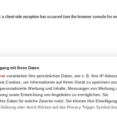
r: a client-side exception has occurred (see the browser console for m
gang mit Ihren Daten
ner
verarbeiten Ihre persönlichen Daten, wie z. B. Ihre IP-Adres
 wie Cookies, um Informationen auf Ihrem Gerät zu speichern un
 personalisierte Werbung und Inhalte, Messungen von Werbung 
chung sowie Entwicklung von Angeboten zu ermöglichen. Sie
hre Daten für welche Zwecke nutzt. Sie können Ihre Einwilligung
-Erklärung oder durch Klicken auf das Privacy Trigger Symbol än