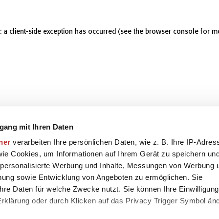
r: a client-side exception has occurred (see the browser console for m
gang mit Ihren Daten
ner
verarbeiten Ihre persönlichen Daten, wie z. B. Ihre IP-Adres
 wie Cookies, um Informationen auf Ihrem Gerät zu speichern un
 personalisierte Werbung und Inhalte, Messungen von Werbung 
chung sowie Entwicklung von Angeboten zu ermöglichen. Sie
hre Daten für welche Zwecke nutzt. Sie können Ihre Einwilligung
-Erklärung oder durch Klicken auf das Privacy Trigger Symbol än