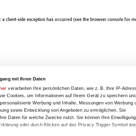
r: a client-side exception has occurred (see the browser console for m
gang mit Ihren Daten
ner
verarbeiten Ihre persönlichen Daten, wie z. B. Ihre IP-Adres
 wie Cookies, um Informationen auf Ihrem Gerät zu speichern un
 personalisierte Werbung und Inhalte, Messungen von Werbung 
chung sowie Entwicklung von Angeboten zu ermöglichen. Sie
hre Daten für welche Zwecke nutzt. Sie können Ihre Einwilligung
-Erklärung oder durch Klicken auf das Privacy Trigger Symbol än