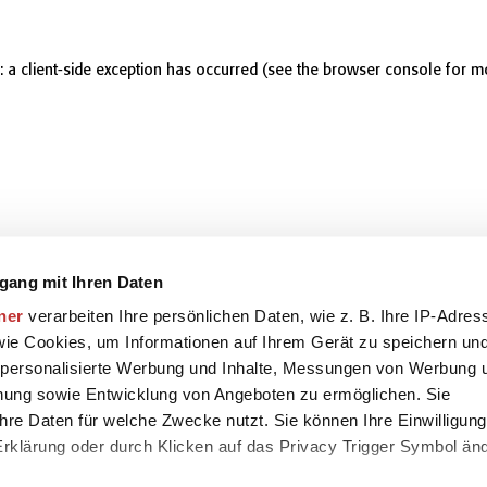
r: a client-side exception has occurred (see the browser console for m
gang mit Ihren Daten
ner
verarbeiten Ihre persönlichen Daten, wie z. B. Ihre IP-Adres
 wie Cookies, um Informationen auf Ihrem Gerät zu speichern un
 personalisierte Werbung und Inhalte, Messungen von Werbung 
chung sowie Entwicklung von Angeboten zu ermöglichen. Sie
hre Daten für welche Zwecke nutzt. Sie können Ihre Einwilligung
-Erklärung oder durch Klicken auf das Privacy Trigger Symbol än