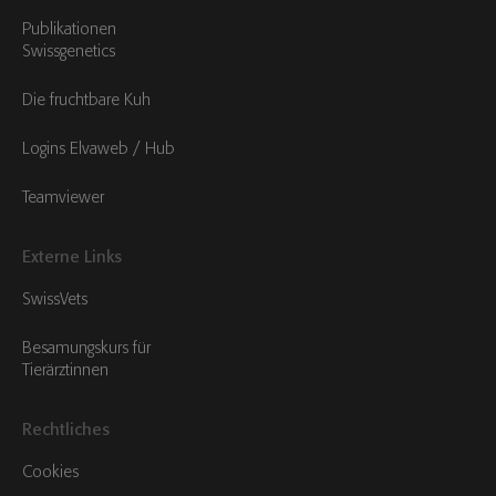
Publikationen
Swissgenetics
Die fruchtbare Kuh
Logins Elvaweb / Hub
Teamviewer
Externe Links
SwissVets
Besamungskurs für
Tierärztinnen
Rechtliches
Cookies