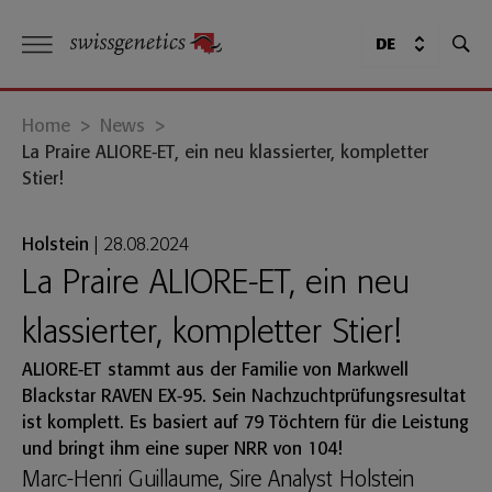
DE
Home
>
News
>
La Praire ALIORE-ET, ein neu klassierter, kompletter
Stier!
Holstein
|
28.08.2024
La Praire ALIORE-ET, ein neu
klassierter, kompletter Stier!
ALIORE-ET
stammt aus der Familie von Markwell
Blackstar RAVEN EX-95. Sein Nachzuchtprüfungsresultat
ist komplett. Es basiert auf 79 Töchtern für die Leistung
und bringt ihm eine super NRR von 104!
Marc-Henri Guillaume, Sire Analyst Holstein